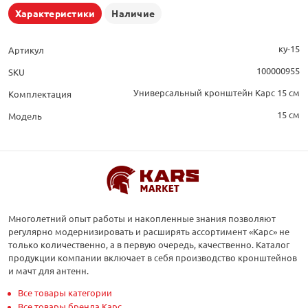
Характеристики
Наличие
ку-15
Артикул
100000955
SKU
Универсальный кронштейн Карс 15 см
Комплектация
15 см
Модель
Многолетний опыт работы и накопленные знания позволяют
регулярно модернизировать и расширять ассортимент «Карс» не
только количественно, а в первую очередь, качественно. Каталог
продукции компании включает в себя производство кронштейнов
и мачт для антенн.
Все товары категории
Все товары бренда Карс