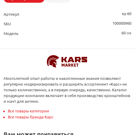
ку-60
Артикул
100000960
SKU
60 см
Модель
Многолетний опыт работы и накопленные знания позволяют
регулярно модернизировать и расширять ассортимент «Карс» не
только количественно, а в первую очередь, качественно. Каталог
продукции компании включает в себя производство кронштейнов
и мачт для антенн.
Все товары категории
Все товары бренда Карс
Вам может понравиться