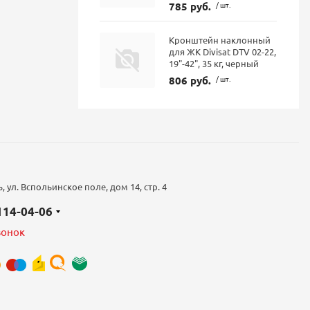
785 руб.
/ шт.
Кронштейн наклонный
для ЖК Divisat DTV 02-22,
19"-42", 35 кг, черный
806 руб.
/ шт.
 ул. Вспольинское поле, дом 14, стр. 4
 114-04-06
вонок