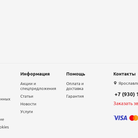
Информация
Помощь
Контакты
Ярославль,
Акции и
Оплата и
спецпредложения
доставка
+7 (930)
Статьи
Гарантия
анных
Заказать з
Новости
Услуги
ие
okies