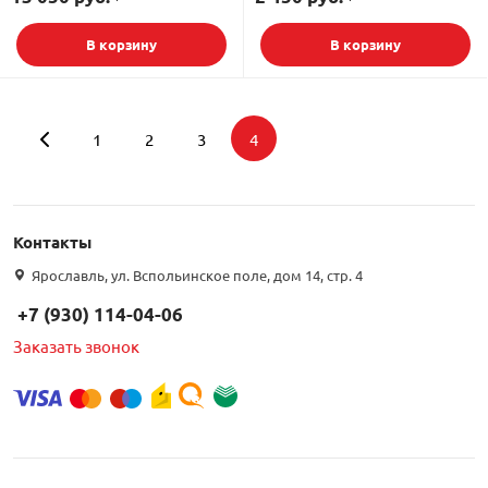
В корзину
В корзину
1
2
3
4
Подбор параметров
Контакты
Интернет цена
Ярославль, ул. Вспольинское поле, дом 14, стр. 4
+7 (930) 114-04-06
Заказать звонок
Бренд
LANS (
1
)
Антэкс (
6
)