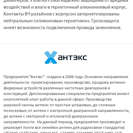
воздействий и влаги в герметичный алюминиевый корпус.
Контакты ВЧ разъёмов с корпусом загерметизированы
нейтральным силиконовым герметиком. Грозозащита
имеет возможность подключения провода заземления.
Предприятие “Антэкс” создано в 2006 году. Основное направление
деятельности- проектирование, производство, продажа антенно-
фидерных устройств различных частотных диапазонов и
конструкций. Дипломированные специалисты предприятия имеют
многолетний опыт работы в данной сфере. Производство
широкой гаммы антенн: от простых штыревых, до сложных
полосковых; от антенн с изотропной диаграммой направленности,
до антенн с секторной и игольчатой диаграммами
направленности. На данный период, предприятие производит и
реализует почти все линейки антенн для радиосвязи стандартов:
LTE2600, UMTS2100, CDMA450, GSM900, GSM1800, DECT, WIFI, UHF,