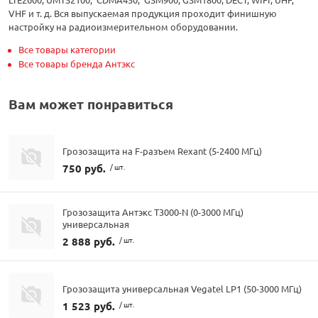
VHF и т. д. Вся выпускаемая продукция проходит финишную
настройку на радиоизмерительном оборудовании.
Все товары категории
Все товары бренда Антэкс
Вам может понравиться
Грозозащита на F-разъем Rexant (5-2400 МГц)
750 руб.
/ шт.
Грозозащита Антэкс T3000-N (0-3000 МГц)
универсальная
2 888 руб.
/ шт.
Грозозащита универсальная Vegatel LP1 (50-3000 МГц)
1 523 руб.
/ шт.