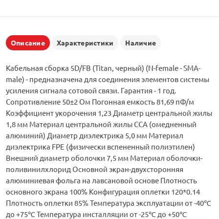
Описание
Характеристики
Наличие
Кабельная сборка 5D/FB (Titan, черный) (N-female - SMA-
male) - предназначена для соединения элементов системы
усиления сигнала сотовой связи. Гарантия - 1 год.
Сопротивление 50±2 Ом Погонная емкость 81,69 пФ/м
Коэффициент укорочения 1,23 Диаметр центральной жилы
1,8 мм Материал центральной жилы CCA (омедненный
алюминий) Диаметр диэлектрика 5,0 мм Материал
диэлектрика FPE (физически вспененный полиэтилен)
Внешний диаметр оболочки 7,5 мм Материал оболочки-
поливинилхлорид Основной экран-двухсторонняя
алюминиевая фольга на лавсановой основе Плотность
основного экрана 100% Конфигурация оплетки 120*0.14
Плотность оплетки 85% Температура эксплуатации от -40℃
до +75℃ Температура инсталляции от -25℃ до +50℃