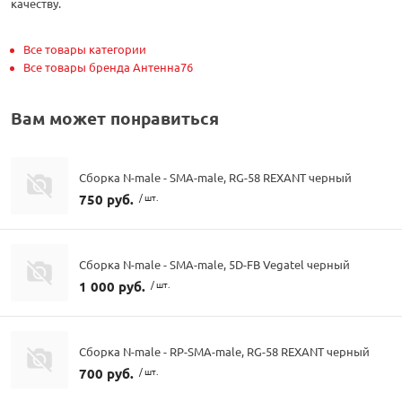
качеству.
Все товары категории
Все товары бренда Антенна76
Вам может понравиться
Сборка N-male - SMA-male, RG-58 REXANT черный
750 руб.
/ шт.
Сборка N-male - SMA-male, 5D-FB Vegatel черный
1 000 руб.
/ шт.
Сборка N-male - RP-SMA-male, RG-58 REXANT черный
700 руб.
/ шт.