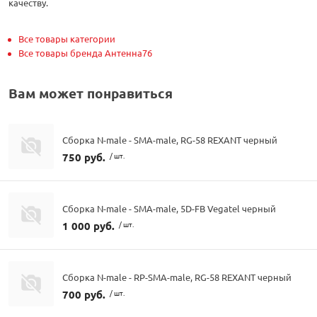
качеству.
Все товары категории
Все товары бренда Антенна76
Вам может понравиться
Сборка N-male - SMA-male, RG-58 REXANT черный
750 руб.
/ шт.
Сборка N-male - SMA-male, 5D-FB Vegatel черный
1 000 руб.
/ шт.
Сборка N-male - RP-SMA-male, RG-58 REXANT черный
700 руб.
/ шт.