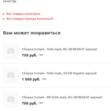
качеству.
Все товары категории
Все товары бренда Антенна76
Вам может понравиться
Сборка N-male - SMA-male, RG-58 REXANT черный
750 руб.
/ шт.
Сборка N-male - SMA-male, 5D-FB Vegatel черный
1 000 руб.
/ шт.
Сборка N-male - RP-SMA-male, RG-58 REXANT черный
700 руб.
/ шт.