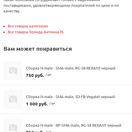
поставщиками, удовлетворяющими покупателей по цене и по
качеству.
Все товары категории
Все товары бренда Антенна76
Вам может понравиться
Сборка N-male - SMA-male, RG-58 REXANT черный
750 руб.
/ шт.
Сборка N-male - SMA-male, 5D-FB Vegatel черный
1 000 руб.
/ шт.
Сборка N-male - RP-SMA-male, RG-58 REXANT черный
/ шт.