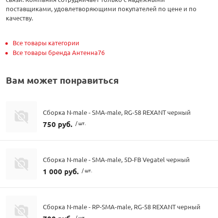
поставщиками, удовлетворяющими покупателей по цене и по
качеству.
Все товары категории
Все товары бренда Антенна76
Вам может понравиться
Сборка N-male - SMA-male, RG-58 REXANT черный
750 руб.
/ шт.
Сборка N-male - SMA-male, 5D-FB Vegatel черный
1 000 руб.
/ шт.
Сборка N-male - RP-SMA-male, RG-58 REXANT черный
/ шт.