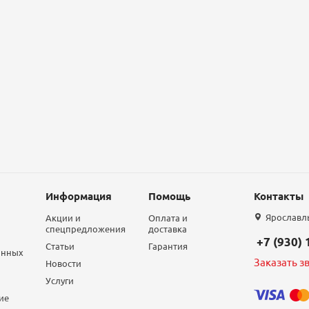
Информация
Помощь
Контакты
Ярославль,
Акции и
Оплата и
спецпредложения
доставка
+7 (930)
Статьи
Гарантия
анных
Заказать з
Новости
Услуги
ие