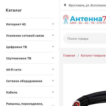
Ярославль, ул. Вспольинск
Каталог
Интернет 4G
Усиление сотовой связи
Цифровое ТВ
Главная
Каталог товаров
Спутниковое ТВ
WI-FI сети
Сетевое оборудование
Кабель
Разъемы, переходники,