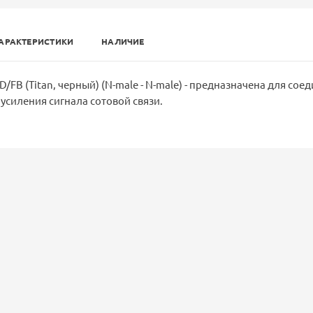
АРАКТЕРИСТИКИ
НАЛИЧИЕ
/FB (Titan, черный) (N-male - N-male) - предназначена для сое
усиления сигнала сотовой связи.