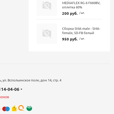
MEDIAFLEX RG-6 F660BV,
оплетка 60%
200 руб.
/ шт.
Сборка SMA-male - SMA-
female, 5D-FB белый
950 руб.
/ шт.
 ул. Вспольинское поле, дом 14, стр. 4
 114-04-06
вонок