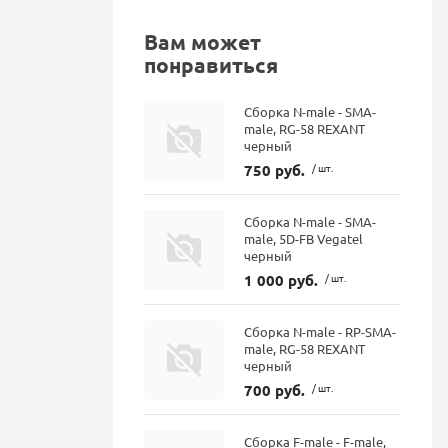
Вам может
понравиться
Сборка N-male - SMA-
male, RG-58 REXANT
черный
750 руб.
/ шт.
Сборка N-male - SMA-
male, 5D-FB Vegatel
черный
1 000 руб.
/ шт.
Сборка N-male - RP-SMA-
male, RG-58 REXANT
черный
700 руб.
/ шт.
Сборка F-male - F-male,