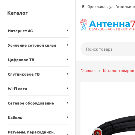
Ярославль, ул. Вспольинск
Каталог
Интернет 4G
Усиление сотовой связи
Цифровое ТВ
Главная
Каталог товаров
Спутниковое ТВ
WI-FI сети
Сетевое оборудование
Кабель
Разъемы, переходники,