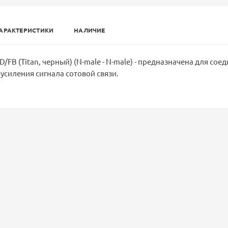
АРАКТЕРИСТИКИ
НАЛИЧИЕ
/FB (Titan, черный) (N-male - N-male) - предназначена для сое
усиления сигнала сотовой связи.