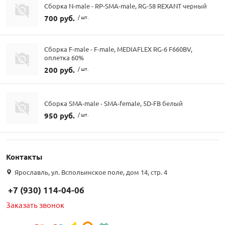
Сборка N-male - RP-SMA-male, RG-58 REXANT черный
700 руб.
/ шт.
Сборка F-male - F-male, MEDIAFLEX RG-6 F660BV,
оплетка 60%
200 руб.
/ шт.
Сборка SMA-male - SMA-female, 5D-FB белый
950 руб.
/ шт.
Контакты
Ярославль, ул. Вспольинское поле, дом 14, стр. 4
+7 (930) 114-04-06
Заказать звонок