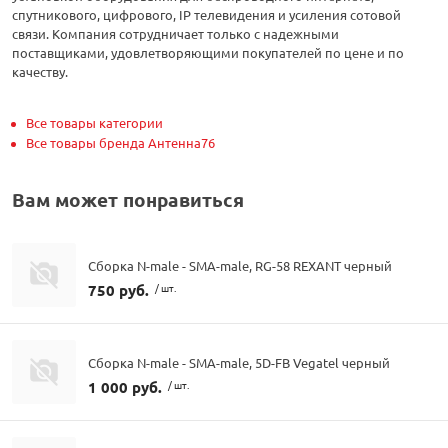
спутникового, цифрового, IP телевидения и усиления сотовой
связи. Компания сотрудничает только с надежными
поставщиками, удовлетворяющими покупателей по цене и по
качеству.
Все товары категории
Все товары бренда Антенна76
Вам может понравиться
Сборка N-male - SMA-male, RG-58 REXANT черный
750 руб.
/ шт.
Сборка N-male - SMA-male, 5D-FB Vegatel черный
1 000 руб.
/ шт.