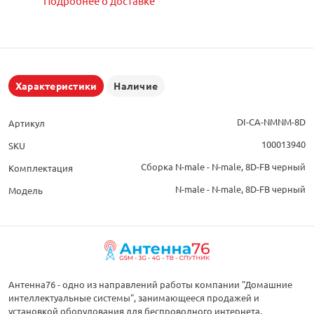
Подробнее о доставке
Характеристики
Наличие
DI-CA-NMNM-8D
Артикул
100013940
SKU
Сборка N-male - N-male, 8D-FB черный
Комплектация
N-male - N-male, 8D-FB черный
Модель
Антенна76 - одно из направлений работы компании "Домашние
интеллектуальные системы", занимающееся продажей и
установкой оборудования для беспроводного интернета,