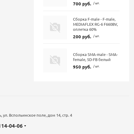
700 руб.
/ шт.
Сборка F-male - F-male,
MEDIAFLEX RG-6 F660BV,
оплетка 60%
200 руб.
/ шт.
Сборка SMA-male - SMA-
female, 5D-FB белый
950 руб.
/ шт.
 ул. Вспольинское поле, дом 14, стр. 4
 114-04-06