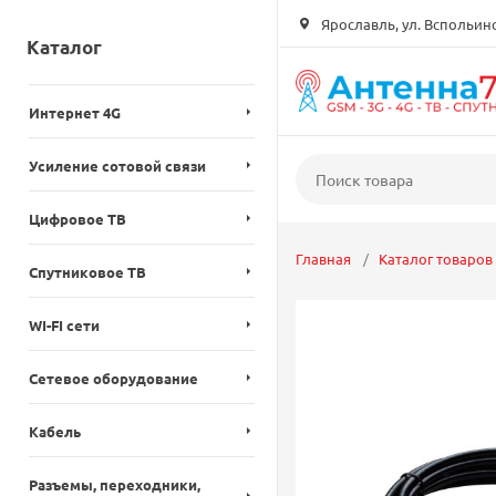
Ярославль, ул. Вспольинск
Каталог
Интернет 4G
Усиление сотовой связи
Цифровое ТВ
Главная
Каталог товаров
Спутниковое ТВ
WI-FI сети
Сетевое оборудование
Кабель
Разъемы, переходники,