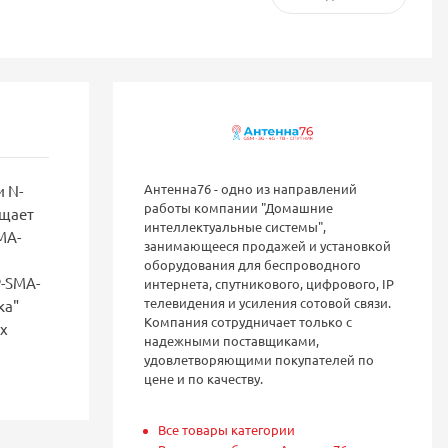
Антенна76 - одно из направлений
 N-
работы компании "Домашние
ищает
интеллектуальные системы",
MA-
занимающееся продажей и установкой
оборудования для беспроводного
P-SMA-
интернета, спутникового, цифрового, IP
телевидения и усиления сотовой связи.
ка"
Компания сотрудничает только с
х
надежными поставщиками,
удовлетворяющими покупателей по
цене и по качеству.
Все товары категории