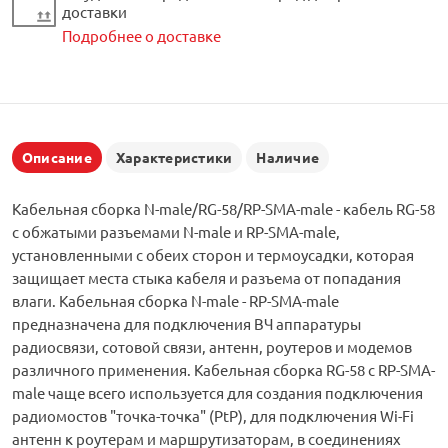
доставки
Подробнее о доставке
Описание
Характеристики
Наличие
Кабельная сборка N-male/RG-58/RP-SMA-male - кабель RG-58
с обжатыми разъемами N-male и RP-SMA-male,
установленными с обеих сторон и термоусадки, которая
защищает места стыка кабеля и разъема от попадания
влаги. Кабельная сборка N-male - RP-SMA-male
предназначена для подключения ВЧ аппаратуры
радиосвязи, сотовой связи, антенн, роутеров и модемов
различного применения. Кабельная сборка RG-58 с RP-SMA-
male чаще всего используется для создания подключения
радиомостов "точка-точка" (PtP), для подключения Wi-Fi
антенн к роутерам и маршрутизаторам, в соединениях