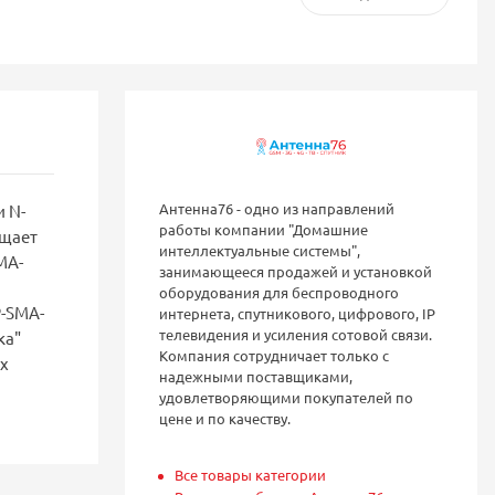
Антенна76 - одно из направлений
 N-
работы компании "Домашние
ищает
интеллектуальные системы",
MA-
занимающееся продажей и установкой
оборудования для беспроводного
P-SMA-
интернета, спутникового, цифрового, IP
телевидения и усиления сотовой связи.
ка"
Компания сотрудничает только с
х
надежными поставщиками,
удовлетворяющими покупателей по
цене и по качеству.
Все товары категории