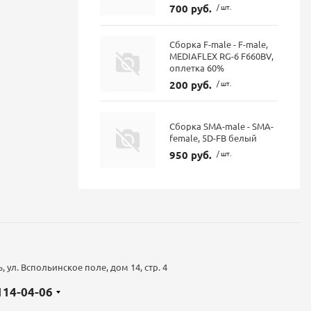
700 руб.
/ шт.
Сборка F-male - F-male,
MEDIAFLEX RG-6 F660BV,
оплетка 60%
200 руб.
/ шт.
Сборка SMA-male - SMA-
female, 5D-FB белый
950 руб.
/ шт.
 ул. Вспольинское поле, дом 14, стр. 4
 114-04-06