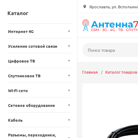
Ярославль, ул. Вспольинск
Каталог
Интернет 4G
Усиление сотовой связи
Цифровое ТВ
Главная
Каталог товаров
Спутниковое ТВ
WI-FI сети
Сетевое оборудование
Кабель
Разъемы, переходники,