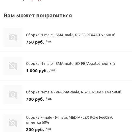
Вам может понравиться
Сборка N-male - SMA-male, RG-58 REXANT черный
750 руб.
/ шт.
Сборка N-male - SMA-male, 5D-FB Vegatel черный
1 000 руб.
/ шт.
Сборка N-male - RP-SMA-male, RG-58 REXANT черный
700 руб.
/ шт.
Сборка F-male - F-male, MEDIAFLEX RG-6 F660BV,
оплетка 60%
200 руб.
/ шт.