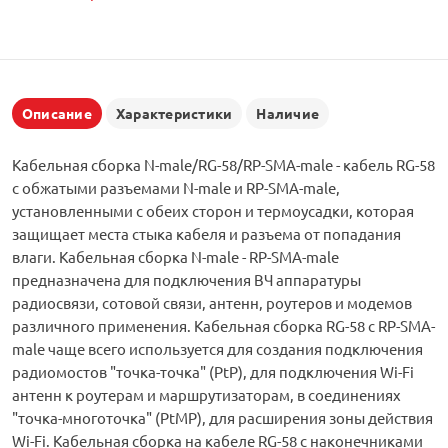
Описание
Характеристики
Наличие
Кабельная сборка N-male/RG-58/RP-SMA-male - кабель RG-58
с обжатыми разъемами N-male и RP-SMA-male,
установленными с обеих сторон и термоусадки, которая
защищает места стыка кабеля и разъема от попадания
влаги. Кабельная сборка N-male - RP-SMA-male
предназначена для подключения ВЧ аппаратуры
радиосвязи, сотовой связи, антенн, роутеров и модемов
различного применения. Кабельная сборка RG-58 с RP-SMA-
male чаще всего используется для создания подключения
радиомостов "точка-точка" (PtP), для подключения Wi-Fi
антенн к роутерам и маршрутизаторам, в соединениях
"точка-многоточка" (PtMP), для расширения зоны действия
Wi-Fi. Кабельная сборка на кабеле RG-58 с наконечниками