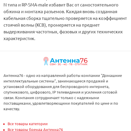
N типа и RP-SMA-male избавит Вас от самостоятельного
обжима и монтажа разъемов. Каждая вновь созданная
кабельная сборка тщательно проверяется на коэффициент
стоячей волны (КСВ), промеряется на предмет
выдерживания частотных, фазовых и других технических
характеристик.
Антенна76 - одно из направлений работы компании "Домашние
интеллектуальные системы", занимающееся продажей и
установкой оборудования для беспроводного интернета,
спутникового, цифрового, IP телевидения и усиления сотовой
связи. Компания сотрудничает только с надежными
поставщиками, удовлетворяющими покупателей по цене и по
качеству.
Все товары категории
Все товары бренда Антенна76