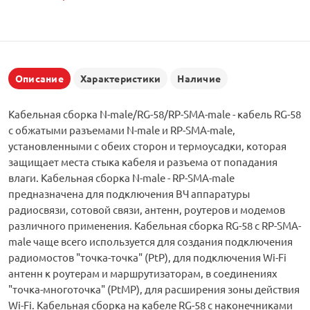
Описание
Характеристики
Наличие
Кабельная сборка N-male/RG-58/RP-SMA-male - кабель RG-58
с обжатыми разъемами N-male и RP-SMA-male,
установленными с обеих сторон и термоусадки, которая
защищает места стыка кабеля и разъема от попадания
влаги. Кабельная сборка N-male - RP-SMA-male
предназначена для подключения ВЧ аппаратуры
радиосвязи, сотовой связи, антенн, роутеров и модемов
различного применения. Кабельная сборка RG-58 с RP-SMA-
male чаще всего используется для создания подключения
радиомостов "точка-точка" (PtP), для подключения Wi-Fi
антенн к роутерам и маршрутизаторам, в соединениях
"точка-многоточка" (PtMP), для расширения зоны действия
Wi-Fi. Кабельная сборка на кабеле RG-58 с наконечниками