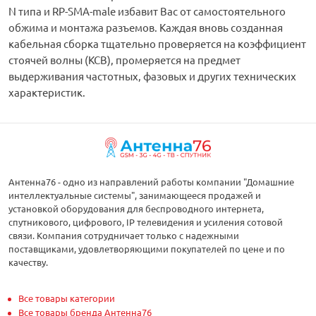
N типа и RP-SMA-male избавит Вас от самостоятельного
обжима и монтажа разъемов. Каждая вновь созданная
кабельная сборка тщательно проверяется на коэффициент
стоячей волны (КСВ), промеряется на предмет
выдерживания частотных, фазовых и других технических
характеристик.
Антенна76 - одно из направлений работы компании "Домашние
интеллектуальные системы", занимающееся продажей и
установкой оборудования для беспроводного интернета,
спутникового, цифрового, IP телевидения и усиления сотовой
связи. Компания сотрудничает только с надежными
поставщиками, удовлетворяющими покупателей по цене и по
качеству.
Все товары категории
Все товары бренда Антенна76