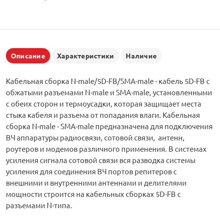
Описание
Характеристики
Наличие
Кабельная сборка N-male/5D-FB/SMA-male - кабель 5D-FB с
обжатыми разъемами N-male и SMA-male, установленными
с обеих сторон и термоусадки, которая защищает места
стыка кабеля и разъема от попадания влаги. Кабельная
сборка N-male - SMA-male предназначена для подключения
ВЧ аппаратуры радиосвязи, сотовой связи, антенн,
роутеров и модемов различного применения. В системах
усиления сигнала сотовой связи вся разводка системы
усиления для соединения ВЧ портов репитеров с
внешними и внутренними антеннами и делителями
мощности строится на кабельных сборках 5D-FB с
разъемами N-типа.