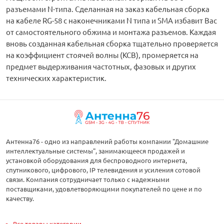
разъемами N-типа. Сделанная на заказ кабельная сборка
на кабеле RG-58 с наконечниками N типа и SMA избавит Вас
от самостоятельного обжима и монтажа разъемов. Каждая
вновь созданная кабельная сборка тщательно проверяется
на коэффициент стоячей волны (КСВ), промеряется на
предмет выдерживания частотных, фазовых и других
технических характеристик.
Антенна76 - одно из направлений работы компании "Домашние
интеллектуальные системы", занимающееся продажей и
установкой оборудования для беспроводного интернета,
спутникового, цифрового, IP телевидения и усиления сотовой
связи. Компания сотрудничает только с надежными
поставщиками, удовлетворяющими покупателей по цене и по
качеству.
Все товары категории