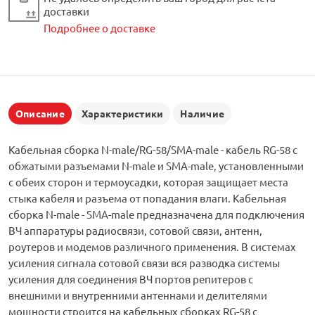
доставки
Подробнее о доставке
Описание
Характеристики
Наличие
Кабельная сборка N-male/RG-58/SMA-male - кабель RG-58 с
обжатыми разъемами N-male и SMA-male, установленными
с обеих сторон и термоусадки, которая защищает места
стыка кабеля и разъема от попадания влаги. Кабельная
сборка N-male - SMA-male предназначена для подключения
ВЧ аппаратуры радиосвязи, сотовой связи, антенн,
роутеров и модемов различного применения. В системах
усиления сигнала сотовой связи вся разводка системы
усиления для соединения ВЧ портов репитеров с
внешними и внутренними антеннами и делителями
мощности строится на кабельных сборках RG-58 с