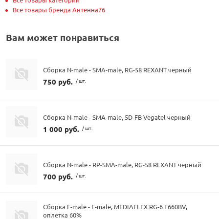
Все товары бренда Антенна76
Вам может понравиться
Сборка N-male - SMA-male, RG-58 REXANT черный
750 руб.
/ шт.
Сборка N-male - SMA-male, 5D-FB Vegatel черный
1 000 руб.
/ шт.
Сборка N-male - RP-SMA-male, RG-58 REXANT черный
700 руб.
/ шт.
Сборка F-male - F-male, MEDIAFLEX RG-6 F660BV,
оплетка 60%