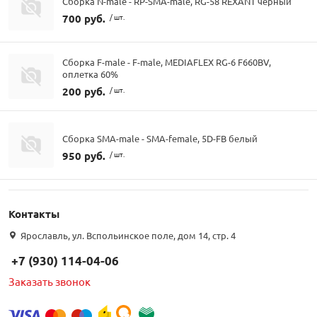
Сборка N-male - RP-SMA-male, RG-58 REXANT черный
700 руб.
/ шт.
Сборка F-male - F-male, MEDIAFLEX RG-6 F660BV,
оплетка 60%
200 руб.
/ шт.
Сборка SMA-male - SMA-female, 5D-FB белый
950 руб.
/ шт.
Контакты
Ярославль, ул. Вспольинское поле, дом 14, стр. 4
+7 (930) 114-04-06
Заказать звонок