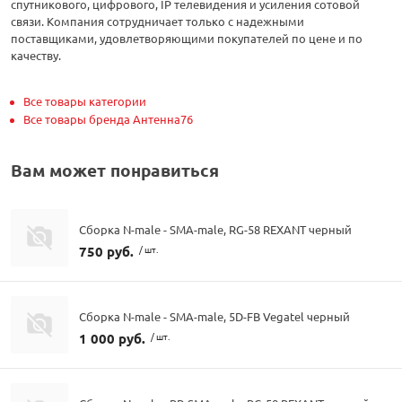
спутникового, цифрового, IP телевидения и усиления сотовой
связи. Компания сотрудничает только с надежными
поставщиками, удовлетворяющими покупателей по цене и по
качеству.
Все товары категории
Все товары бренда Антенна76
Вам может понравиться
Сборка N-male - SMA-male, RG-58 REXANT черный
750 руб.
/ шт.
Сборка N-male - SMA-male, 5D-FB Vegatel черный
1 000 руб.
/ шт.