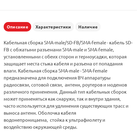
Описание
Характеристики
Наличие
Кабельная сборка SMA-male/5D-FB/SMA-female - кабель 5D-
FB с обжатыми разъемами SMA-male и SMA-female,
установленными с обеих сторон и термоусадки, которая
защищает места стыка кабеля и разъема от попадания
влаги. Кабельная сборка SMA-male - SMA-female
предназначена для подключения ВЧ аппаратуры
радиосвязи, сотовой связи, антенн, роутеров и модемов
различного применения. Данный тип кабельных сборок
может применяться как снаружи, так и внутри здания,
часто используется для удлинения существующих трасс и
выноса антенн. Оболочка кабеля
водонепроницаема, стойка к ультрафиолету и
воздействию окружающей среды.