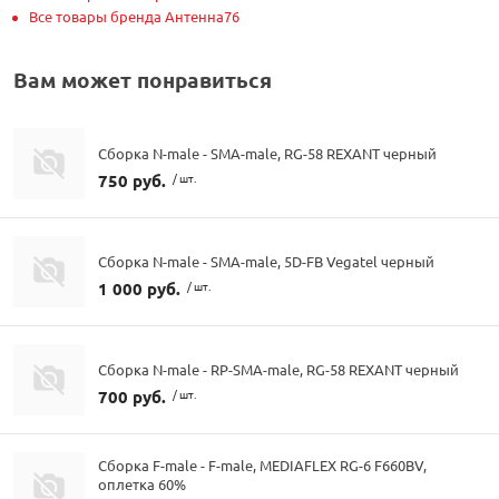
Все товары бренда Антенна76
Вам может понравиться
Сборка N-male - SMA-male, RG-58 REXANT черный
750 руб.
/ шт.
Сборка N-male - SMA-male, 5D-FB Vegatel черный
1 000 руб.
/ шт.
Сборка N-male - RP-SMA-male, RG-58 REXANT черный
700 руб.
/ шт.
Сборка F-male - F-male, MEDIAFLEX RG-6 F660BV,
оплетка 60%