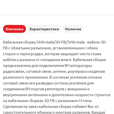
Описание
Характеристики
Наличие
Кабельная сборка SMA-male/5D-FB/SMA-male - кабель 5D-
FB с обжатыми разъемами, установленными с обеих
сторон и термоусадки, которая защищает места стыка
кабеля и разъема от попадания влаги. Кабельная сборка
предназначена для подключения ВЧ аппаратуры
радиосвязи, сотовой связи, антенн, роутеров и модемов
различного применения. В системах усиления сигнала
сотовой связи вся разводка системы усиления для
соединения ВЧ портов репитеров с внешними и
внутренними антеннами и делителями мощности строится
на кабельных сборках 5D-FB с разъемами N-типа.
Сделанная на заказ кабельная сборка избавит Вас от
самостоятельного обжима и монтажа разъемов. Каждая