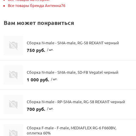
Все товары бренда Антенна76
Вам может понравиться
Сборка N-male - SMA-male, RG-58 REXANT черный
750 руб.
/ шт.
Сборка N-male - SMA-male, 5D-FB Vegatel черный
1 000 руб.
/ шт.
Сборка N-male - RP-SMA-male, RG-58 REXANT черный
700 руб.
/ шт.
Сборка F-male - F-male, MEDIAFLEX RG-6 F660BV,
оплетка 60%