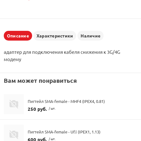
Описание
Характеристики
Наличие
адаптер для подключения кабеля снижения к 3G/4G
модему
Вам может понравиться
Пигтейл SMA-female - MHF4 (IPEX4, 0.81)
250 руб.
/ шт.
Пигтейл SMA-female - Uf.l (IPEX1, 1.13)
600 руб.
/ шт.