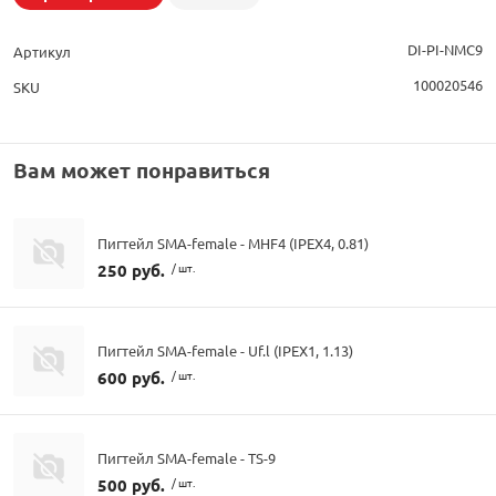
DI-PI-NMC9
Артикул
100020546
SKU
Вам может понравиться
Пигтейл SMA-female - MHF4 (IPEX4, 0.81)
250 руб.
/ шт.
Пигтейл SMA-female - Uf.l (IPEX1, 1.13)
600 руб.
/ шт.
Пигтейл SMA-female - TS-9
500 руб.
/ шт.