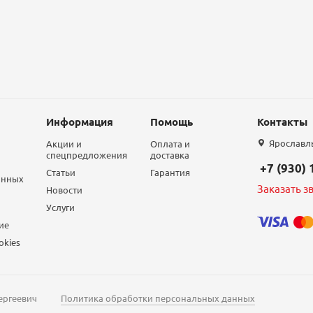
Информация
Помощь
Контакты
Ярославль,
Акции и
Оплата и
спецпредложения
доставка
+7 (930)
Статьи
Гарантия
анных
Заказать з
Новости
Услуги
ие
okies
ергеевич
Политика обработки персональных данных