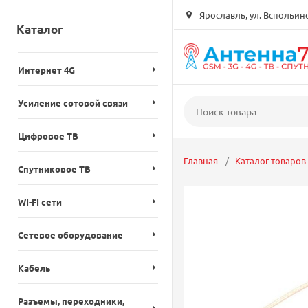
Ярославль, ул. Вспольинск
Каталог
Интернет 4G
Усиление сотовой связи
Цифровое ТВ
Главная
Каталог товаров
Спутниковое ТВ
WI-FI сети
Сетевое оборудование
Кабель
Разъемы, переходники,