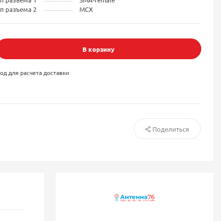
п разъема 2
MCX
В корзину
од для расчета доставки
Поделиться