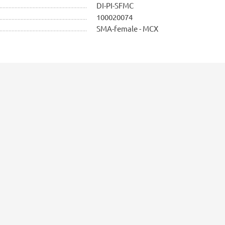
DI-PI-SFMC
100020074
SMA-female - MCX