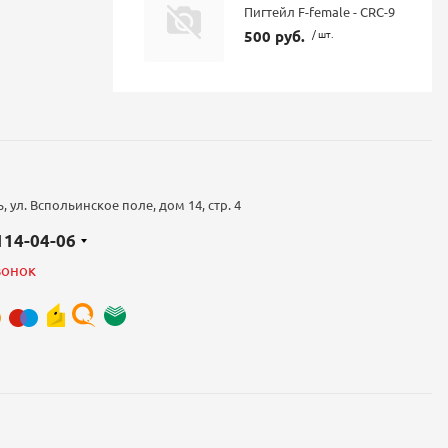
Пигтейл F-female - CRC-9
500 руб.
/ шт.
 ул. Вспольинское поле, дом 14, стр. 4
 114-04-06
вонок