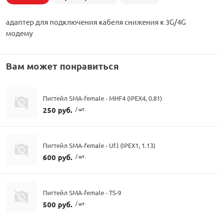
адаптер для подключения кабеля снижения к 3G/4G
модему
Вам может понравиться
Пигтейл SMA-female - MHF4 (IPEX4, 0.81)
250 руб.
/ шт.
Пигтейл SMA-female - Uf.l (IPEX1, 1.13)
600 руб.
/ шт.
Пигтейл SMA-female - TS-9
500 руб.
/ шт.