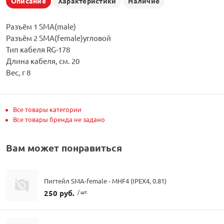
Описание
Характеристики
Наличие
Разъём 1 SMA(male)
Разъём 2 SMA(female)угловой
Тип кабеля RG-178
Длина кабеля, см. 20
Вес, г 8
Все товары категории
Все товары бренда не задано
Вам может понравиться
Пигтейл SMA-female - MHF4 (IPEX4, 0.81)
250 руб.
/ шт.