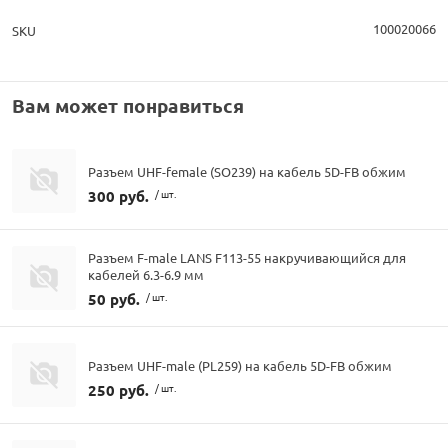
100020066
SKU
Вам может понравиться
Разъем UHF-female (SO239) на кабель 5D-FB обжим
300 руб.
/ шт.
Разъем F-male LANS F113-55 накручивающийся для
кабелей 6.3-6.9 мм
50 руб.
/ шт.
Разъем UHF-male (PL259) на кабель 5D-FB обжим
250 руб.
/ шт.