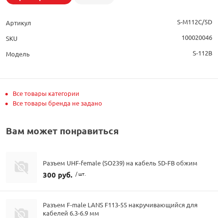
S-M112C/5D
Артикул
100020046
SKU
S-112B
Модель
Все товары категории
Все товары бренда не задано
Вам может понравиться
Разъем UHF-female (SO239) на кабель 5D-FB обжим
300 руб.
/ шт.
Разъем F-male LANS F113-55 накручивающийся для
кабелей 6.3-6.9 мм