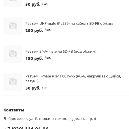
50 руб.
/ шт.
Разъем UHF-male (PL259) на кабель 5D-FB обжим
250 руб.
/ шт.
Разъем SMA-male на 5D-FB (под обжим)
190 руб.
/ шт.
Разъем F-male RTM F06TW-S (RG-6, накручивающийся,
латунь)
30 руб.
/ шт.
Контакты
Ярославль, ул. Вспольинское поле, дом 14, стр. 4
+7 (930) 114-04-06