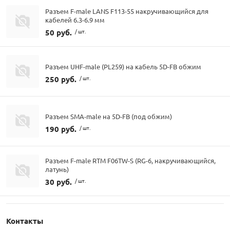
Разъем F-male LANS F113-55 накручивающийся для
кабелей 6.3-6.9 мм
50 руб.
/ шт.
Разъем UHF-male (PL259) на кабель 5D-FB обжим
250 руб.
/ шт.
Разъем SMA-male на 5D-FB (под обжим)
190 руб.
/ шт.
Разъем F-male RTM F06TW-S (RG-6, накручивающийся,
латунь)
30 руб.
/ шт.
Контакты