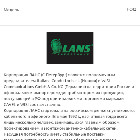
FC42
Модель
Корпорация ЛАНС (С-Петербург) является полномочным
представителем Italiana Conduttori s.r.l. (Италия) и WISI
Communications GmbH & Co. KG (Германия) на территории России и
официальным импортером/дистрибьютором их продукции,
поступающей в РФ под оригинальными торговыми марками
CAVEL и WISI соответственно.
Корпорация ЛАНС стартовала на российском рынке спутникового,
кабельного и эфирного ТВ в мае 1992 г., насчитывая тогда всего
лишь несколько человек, занимавшихся главным образом
проектированием и монтажом антенно-кабельных сетей.
Насущная потребность иметь стабильные поставки
высококачественного и надежного оборудования вскоре