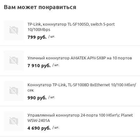
Вам может понравиться
TP-Link, коммутатор TL-SF1005D, switch 5-port
10/100Mbps
799 руб.
/ шт.
Уличный коммутатор AMATEK APN-SX8P на 10 портов
7 910 руб.
/ шт.
Коммутатор TP-Link, TL-SF1008D 8хEthernet 10/100 Мбит/
сек
990 руб.
/ шт.
Управляемый коммутатор 24-порта 100 Мбит\с Planet
WSW-2401A
4 690 руб.
/ шт.