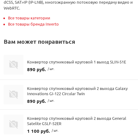
dCSS, SAT>IP (IP-LNB), многоэкранную потоковую передачу видео и
WebRTC.
Все товары категории
Все товары бренда Inverto
Вам может понравиться
Конвертор спутниковый круговой 1 выход SLIN-51E
890 руб.
/ шт.
Конвертор спутниковый круговоый 2 выхода Galaxy
Innovations GI-122 Circular Twin
890 руб.
/ шт.
Конвертор спутниковый круговой 2 выхода General
Satelite GSLF-52ER
1 100 руб.
/ шт.