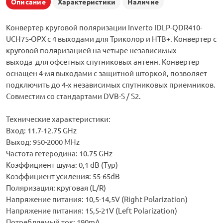
Описание
Характеристики
Наличие
Конвертер круговой поляризации Inverto IDLP-QDR410-
UCH75-OPX с 4 выходами для Триколор и НТВ+. Конвертер с
круговой поляризацией на четыре независимых
выхода для офсетных спутниковых антенн. Конвертер
оснащен 4-мя выходами с защитной шторкой, позволяет
подключить до 4-х независимых спутниковых приемников.
Совместим со стандартами DVB-S / S2.
Технические характеристики:
Вход: 11.7-12.75 GHz
Выход: 950-2000 MHz
Частота гетеродина: 10.75 GHz
Коэффициент шума: 0,1 dB (Typ)
Коэффициент усиления: 55-65dB
Поляризация: круговая (L/R)
Напряжение питания: 10,5-14,5V (Right Polarization)
Напряжение питания: 15,5-21V (Left Polarization)
Потребляемый ток: 190mA