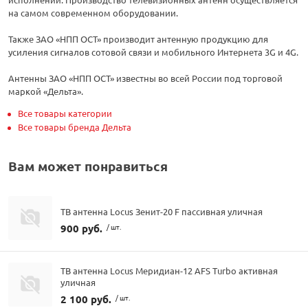
на самом современном оборудовании.
Также ЗАО «НПП ОСТ» производит антенную продукцию для
усиления сигналов сотовой связи и мобильного Интернета 3G и 4G.
Антенны ЗАО «НПП ОСТ» известны во всей России под торговой
маркой «Дельта».
Все товары категории
Все товары бренда Дельта
Вам может понравиться
ТВ антенна Locus Зенит-20 F пассивная уличная
900 руб.
/ шт.
ТВ антенна Locus Меридиан-12 AFS Turbo активная
уличная
2 100 руб.
/ шт.