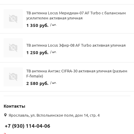
ТВ антенна Locus Меридиан-07 AF Turbo с балансным
усилителем активная уличная
1 350 руб.
/ шт.
ТВ антенна Locus Эфир-08 AF Turbo активная уличная
1 250 руб.
/ шт.
ТВ антенна Антэкс CIFRA-30 активная уличная (разъем
F-female)
2 580 руб.
/ шт.
Контакты
Ярославль, ул. Вспольинское поле, дом 14, стр. 4
+7 (930) 114-04-06