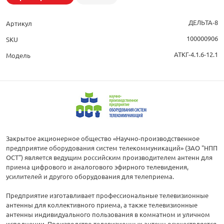
ДЕЛЬТА-8
Артикул
100000906
SKU
АТКГ-4.1.6-12.1
Модель
Закрытое акционерное общество «Научно-производственное
предприятие оборудования систем телекоммуникаций» (ЗАО "НПП
ОСТ") является ведущим российским производителем антенн для
приема цифрового и аналогового эфирного телевидения,
усилителей и другого оборудования для телеприема.
Предприятие изготавливает профессиональные телевизионные
антенны для коллективного приема, а также телевизионные
антенны индивидуального пользования в комнатном и уличном
исполнении. Производство телевизионных антенн осуществляется