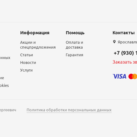
Информация
Помощь
Контакты
Ярославль,
Акции и
Оплата и
спецпредложения
доставка
+7 (930)
Статьи
Гарантия
анных
Заказать з
Новости
Услуги
ие
okies
ергеевич
Политика обработки персональных данных