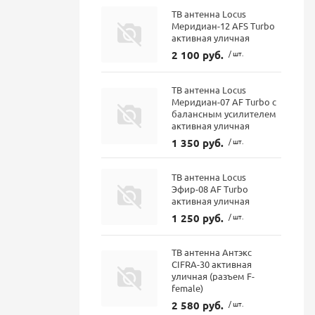
ТВ антенна Locus
Меридиан-12 AFS Turbo
активная уличная
2 100 руб.
/ шт.
ТВ антенна Locus
Меридиан-07 AF Turbo с
балансным усилителем
активная уличная
1 350 руб.
/ шт.
ТВ антенна Locus
Эфир-08 AF Turbo
активная уличная
1 250 руб.
/ шт.
ТВ антенна Антэкс
CIFRA-30 активная
уличная (разъем F-
female)
2 580 руб.
/ шт.