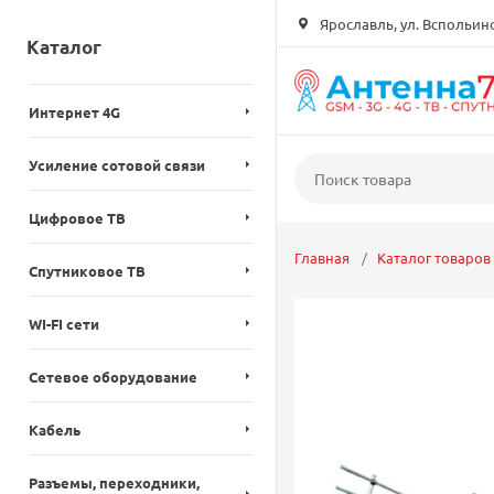
Ярославль, ул. Вспольинск
Каталог
Интернет 4G
Усиление сотовой связи
Цифровое ТВ
Главная
Каталог товаров
Спутниковое ТВ
WI-FI сети
Сетевое оборудование
Кабель
Разъемы, переходники,