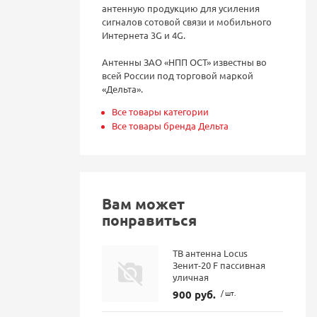
антенную продукцию для усиления
сигналов сотовой связи и мобильного
Интернета 3G и 4G.
Антенны ЗАО «НПП ОСТ» известны во
всей России под торговой маркой
«Дельта».
Все товары категории
Все товары бренда Дельта
Вам может
понравиться
ТВ антенна Locus
Зенит-20 F пассивная
уличная
900 руб.
/ шт.