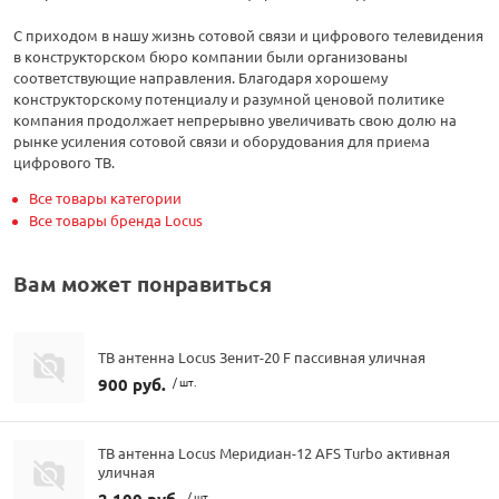
С приходом в нашу жизнь сотовой связи и цифрового телевидения
в конструкторском бюро компании были организованы
соответствующие направления. Благодаря хорошему
конструкторскому потенциалу и разумной ценовой политике
компания продолжает непрерывно увеличивать свою долю на
рынке усиления сотовой связи и оборудования для приема
цифрового ТВ.
Все товары категории
Все товары бренда Locus
Вам может понравиться
ТВ антенна Locus Зенит-20 F пассивная уличная
900 руб.
/ шт.
ТВ антенна Locus Меридиан-12 AFS Turbo активная
уличная
/ шт.