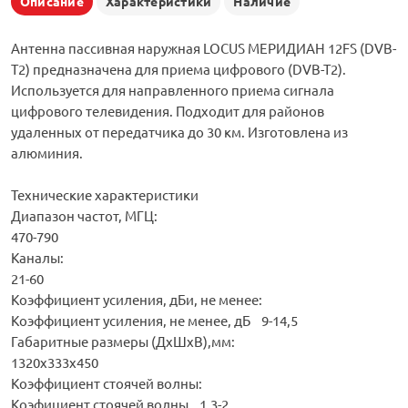
Описание
Характеристики
Наличие
Антенна пассивная наружная LOCUS МЕРИДИАН 12FS (DVB-
T2) предназначена для приема цифрового (DVB-T2).
Используется для направленного приема сигнала
цифрового телевидения. Подходит для районов
удаленных от передатчика до 30 км. Изготовлена из
алюминия.
Технические характеристики
Диапазон частот, МГЦ:
470-790
Каналы:
21-60
Коэффициент усиления, дБи, не менее:
Коэффициент усиления, не менее, дБ 9-14,5
Габаритные размеры (ДхШхВ),мм:
1320х333х450
Коэффициент стоячей волны:
Коэфициент стоячей волны 1,3-2