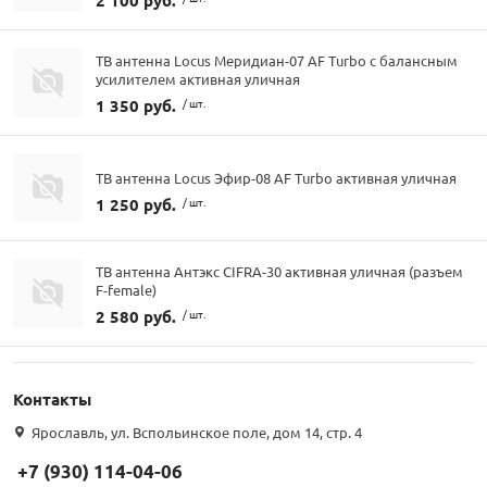
2 100 руб.
ТВ антенна Locus Меридиан-07 AF Turbo с балансным
усилителем активная уличная
1 350 руб.
/ шт.
ТВ антенна Locus Эфир-08 AF Turbo активная уличная
1 250 руб.
/ шт.
ТВ антенна Антэкс CIFRA-30 активная уличная (разъем
F-female)
2 580 руб.
/ шт.
Контакты
Ярославль, ул. Вспольинское поле, дом 14, стр. 4
+7 (930) 114-04-06