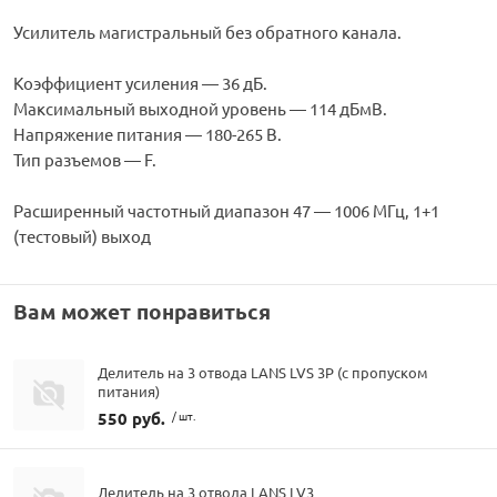
Усилитель магистральный без обратного канала.
Коэффициент усиления — 36 дБ.
Максимальный выходной уровень — 114 дБмВ.
Напряжение питания — 180-265 В.
Тип разъемов — F.
Расширенный частотный диапазон 47 — 1006 МГц, 1+1
(тестовый) выход
Вам может понравиться
Делитель на 3 отвода LANS LVS 3P (с пропуском
питания)
550 руб.
/ шт.
Делитель на 3 отвода LANS LV3