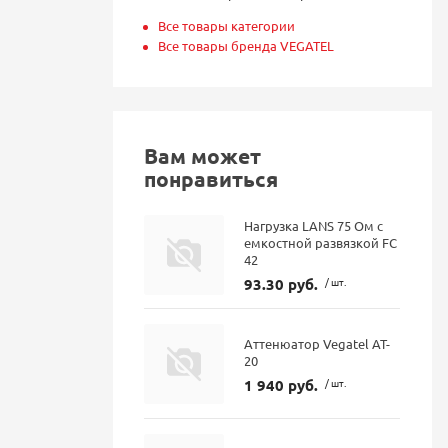
Все товары категории
Все товары бренда VEGATEL
Вам может
понравиться
Нагрузка LANS 75 Ом с
емкостной развязкой FC
42
93.30 руб.
/ шт.
Аттенюатор Vegatel AT-
20
1 940 руб.
/ шт.