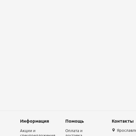
Информация
Помощь
Контакты
Ярославль,
Акции и
Оплата и
спецпредложения
доставка