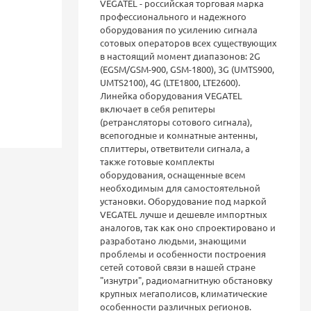
VEGATEL - российская торговая марка
профессионального и надежного
оборудования по усилению сигнала
сотовых операторов всех существующих
в настоящий момент диапазонов: 2G
(EGSM/GSM-900, GSM-1800), 3G (UMTS900,
UMTS2100), 4G (LTE1800, LTE2600).
Линейка оборудования VEGATEL
включает в себя репитеры
(ретрансляторы сотового сигнала),
всепогодные и комнатные антенны,
сплиттеры, ответвители сигнала, а
также готовые комплекты
оборудования, оснащенные всем
необходимым для самостоятельной
установки. Оборудование под маркой
VEGATEL лучше и дешевле импортных
аналогов, так как оно спроектировано и
разработано людьми, знающими
проблемы и особенности построения
сетей сотовой связи в нашей стране
"изнутри", радиомагнитную обстановку
крупных мегаполисов, климатические
особенности различных регионов.