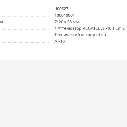
R00527
100010801
ры
Ø 20 х 58 мм
1 Аттенюатор VEGATEL AT-10 1 шт. 2
Технический паспорт 1 шт.
AT-10