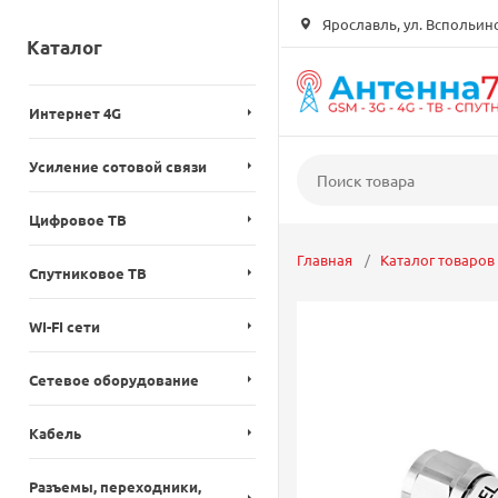
Ярославль, ул. Вспольинск
Каталог
Интернет 4G
Усиление сотовой связи
Цифровое ТВ
Главная
Каталог товаров
Спутниковое ТВ
WI-FI сети
Сетевое оборудование
Кабель
Разъемы, переходники,