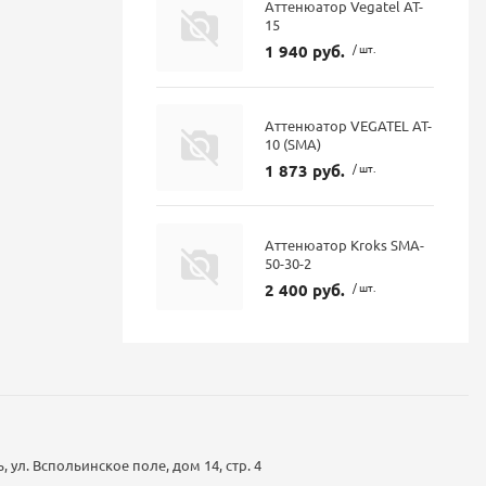
Аттенюатор Vegatel AT-
15
1 940 руб.
/ шт.
Аттенюатор VEGATEL AT-
10 (SMA)
1 873 руб.
/ шт.
Аттенюатор Kroks SMA-
50-30-2
2 400 руб.
/ шт.
 ул. Вспольинское поле, дом 14, стр. 4