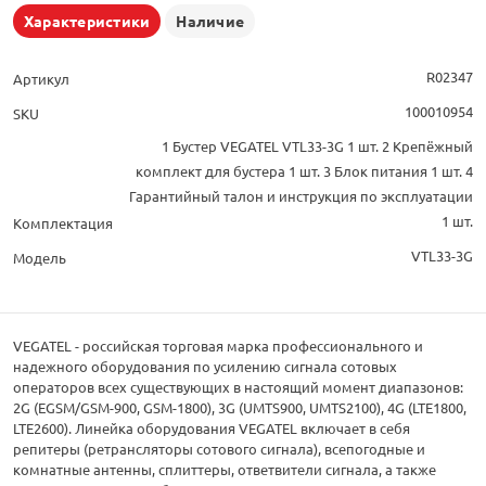
Характеристики
Наличие
R02347
Артикул
100010954
SKU
1 Бустер VEGATEL VTL33-3G 1 шт. 2 Крепёжный
комплект для бустера 1 шт. 3 Блок питания 1 шт. 4
Гарантийный талон и инструкция по эксплуатации
1 шт.
Комплектация
VTL33-3G
Модель
VEGATEL - российская торговая марка профессионального и
надежного оборудования по усилению сигнала сотовых
операторов всех существующих в настоящий момент диапазонов:
2G (EGSM/GSM-900, GSM-1800), 3G (UMTS900, UMTS2100), 4G (LTE1800,
LTE2600). Линейка оборудования VEGATEL включает в себя
репитеры (ретрансляторы сотового сигнала), всепогодные и
комнатные антенны, сплиттеры, ответвители сигнала, а также