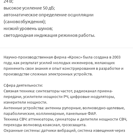
24 В;
высокое усиление 50 дБ;
автоматическое определение осцилляции
(самовозбуждения);
низкий уровень шумов;
светодиодная индикация режимов работы.
Научно-производственная фирма «Крокс» была создана в 2003
году, как результат усилий молодых инженеров, желающих
применить свои знания и опыт конструирования в разработке и
производстве сложных электронных устройств.
Сфера деятельности:
Связная техника: синтезаторы частот, радиоканал приема-
передачи, усилители мощности РЧ, цифровые модуляторы,
измерители мощности.
Антенные устройства: антенны рупорные, волноводно-щелевые,
параболические, коллинеарные, панельные ФАР.
Техника СВЧ: аттенюаторы, сумматоры и делители мощности СВЧ,
переходы волновод-коаксиал, грозозащита.
Охранные системы: датчики вибраций, система извещения через