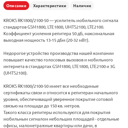
Описание
Характеристики
Наличие
KROKS RK1800/2100-50 — усилитель мобильного сигнала
стандартов GSM1800, LTE1800, UMTS2100, LTE2100.
Коэффициент усиления репитера 50 дБ, максимальная
выходная мощность 13-15 дБм (20-32 мВт).
Недорогое устройство производства нашей компании
повышает качество голосовых вызовов и мобильного
интернета в стандартах GSM1800, LTE1800, LTE2100 и 3G
(UMTS2100).
KROKS RK1800/2100-50 имеет все необходимые
сертификаты связи и относится к репитерам начального
уровня, обеспечиващий уверенное покрытие сотовой
связью на площади до 150 кв. метров.
Такого класса репитеры используются для покрытия
мобильным сигналом небольших площадей - отдельные
офисы, малометражные квартиры или дачи, в