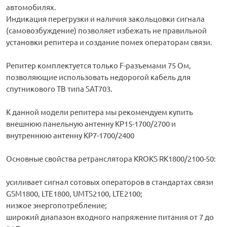
автомобилях.
Индикация перегрузки и наличия закольцовки сигнала
(самовозбуждение) позволяет избежать не правильной
установки репитера и создание помех операторам связи.
Репитер комплектуется только F-разъемами 75 Ом,
позволяющие использовать недорогой кабель для
спутникового ТВ типа SAT703.
К данной модели репитера мы рекомендуем купить
внешнюю панельную антенну KP15-1700/2700 и
внутреннюю антенну KP7-1700/2400
Основные свойства ретранслятора KROKS RK1800/2100-50:
усиливает сигнал сотовых операторов в стандартах связи
GSM1800, LTE1800, UMTS2100, LTE2100;
низкое энергопотребление;
широкий диапазон входного напряжение питания от 7 до