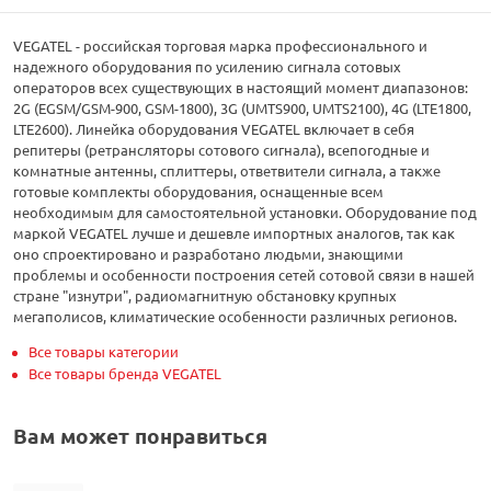
VEGATEL - российская торговая марка профессионального и
надежного оборудования по усилению сигнала сотовых
операторов всех существующих в настоящий момент диапазонов:
2G (EGSM/GSM-900, GSM-1800), 3G (UMTS900, UMTS2100), 4G (LTE1800,
LTE2600). Линейка оборудования VEGATEL включает в себя
репитеры (ретрансляторы сотового сигнала), всепогодные и
комнатные антенны, сплиттеры, ответвители сигнала, а также
готовые комплекты оборудования, оснащенные всем
необходимым для самостоятельной установки. Оборудование под
маркой VEGATEL лучше и дешевле импортных аналогов, так как
оно спроектировано и разработано людьми, знающими
проблемы и особенности построения сетей сотовой связи в нашей
стране "изнутри", радиомагнитную обстановку крупных
мегаполисов, климатические особенности различных регионов.
Все товары категории
Все товары бренда VEGATEL
Вам может понравиться