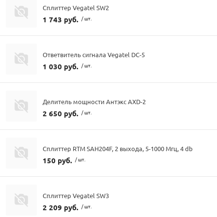
Сплиттер Vegatel SW2
1 743 руб.
/ шт.
Ответвитель сигнала Vegatel DC-5
1 030 руб.
/ шт.
Делитель мощности Антэкс AXD-2
2 650 руб.
/ шт.
Сплиттер RTM SAH204F, 2 выхода, 5-1000 Мгц, 4 db
150 руб.
/ шт.
Сплиттер Vegatel SW3
2 209 руб.
/ шт.