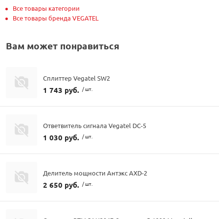
Все товары категории
Все товары бренда VEGATEL
Вам может понравиться
Сплиттер Vegatel SW2
1 743 руб.
/ шт.
Ответвитель сигнала Vegatel DC-5
1 030 руб.
/ шт.
Делитель мощности Антэкс AXD-2
2 650 руб.
/ шт.