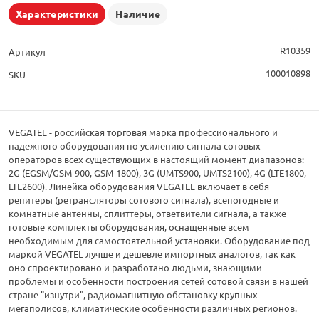
Характеристики
Наличие
R10359
Артикул
100010898
SKU
VEGATEL - российская торговая марка профессионального и
надежного оборудования по усилению сигнала сотовых
операторов всех существующих в настоящий момент диапазонов:
2G (EGSM/GSM-900, GSM-1800), 3G (UMTS900, UMTS2100), 4G (LTE1800,
LTE2600). Линейка оборудования VEGATEL включает в себя
репитеры (ретрансляторы сотового сигнала), всепогодные и
комнатные антенны, сплиттеры, ответвители сигнала, а также
готовые комплекты оборудования, оснащенные всем
необходимым для самостоятельной установки. Оборудование под
маркой VEGATEL лучше и дешевле импортных аналогов, так как
оно спроектировано и разработано людьми, знающими
проблемы и особенности построения сетей сотовой связи в нашей
стране "изнутри", радиомагнитную обстановку крупных
мегаполисов, климатические особенности различных регионов.