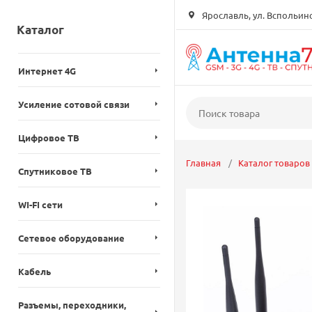
Ярославль, ул. Вспольинск
Каталог
Интернет 4G
Усиление сотовой связи
Цифровое ТВ
Главная
Каталог товаров
Спутниковое ТВ
WI-FI сети
Сетевое оборудование
Кабель
Разъемы, переходники,