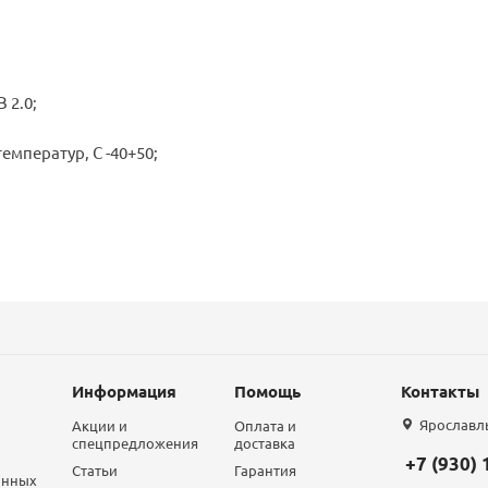
 2.0;
емператур, С -40+50;
Информация
Помощь
Контакты
Ярославль,
Акции и
Оплата и
спецпредложения
доставка
+7 (930)
Статьи
Гарантия
анных