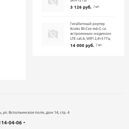
3 126 руб.
/ шт.
Гигабитный роутер
Kroks Rt-Cse m6-G со
встроенным модемом
LTE cat.6, WiFi 2,4+5 ГГц
14 000 руб.
/ шт.
 ул. Вспольинское поле, дом 14, стр. 4
 114-04-06