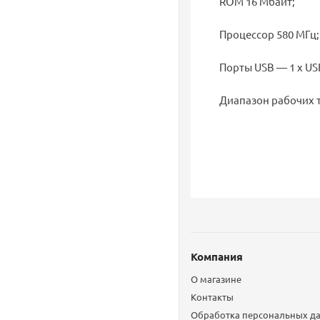
ROM 16 Мбайт;
Процессор 580 МГц;
Порты USB — 1 х USB
Диапазон рабочих т
Компания
О магазине
Контакты
Обработка персональных д