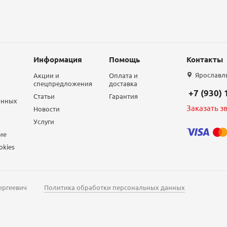
Информация
Помощь
Контакты
Ярославль,
Акции и
Оплата и
спецпредложения
доставка
+7 (930)
Статьи
Гарантия
анных
Заказать з
Новости
Услуги
ие
okies
ергеевич
Политика обработки персональных данных