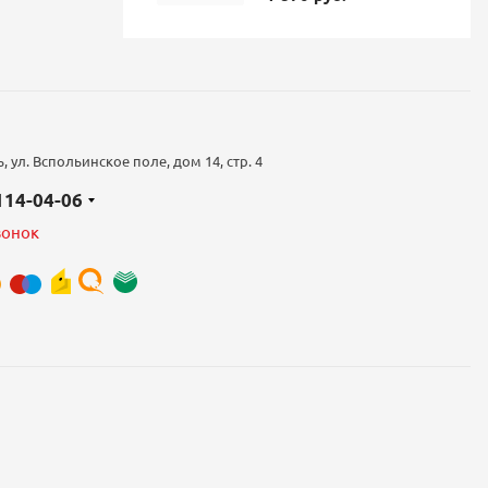
 ул. Вспольинское поле, дом 14, стр. 4
 114-04-06
вонок