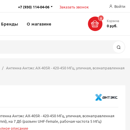
Войти
+7 (930) 114-04-06
Заказать звонок
0
Корзина
Бренды
О магазине
0 руб.
Поис
Антенна Антэкс AX-405R - 420-450 МГц, уличная, всенаправленная
тенна Антэкс AX-405R - 420-450 МГц, уличная, всенаправленная
mni), на 7 Дб (разъем UHF-female, рабочая частота 5 МГц)
олное описание