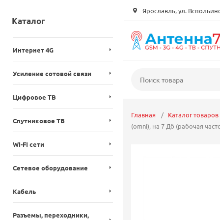
Ярославль, ул. Вспольинск
Каталог
Интернет 4G
Усиление сотовой связи
Цифровое ТВ
Главная
Каталог товаров
Спутниковое ТВ
(omni), на 7 Дб (рабочая част
WI-FI сети
Сетевое оборудование
Кабель
Разъемы, переходники,