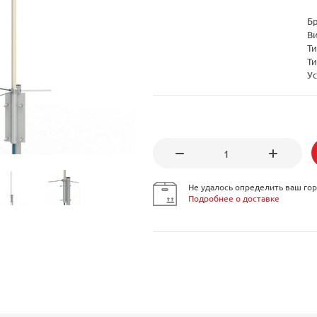
Б
В
Т
Т
Ус
Не удалось определить ваш гор
Подробнее о доставке