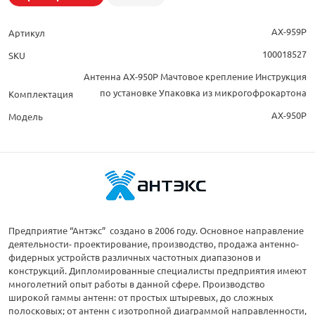
AX-959P
Артикул
100018527
SKU
Антенна AX-950P Мачтовое крепление Инструкция
по установке Упаковка из микрогофрокартона
Комплектация
AX-950P
Модель
Предприятие “Антэкс” создано в 2006 году. Основное направление
деятельности- проектирование, производство, продажа антенно-
фидерных устройств различных частотных диапазонов и
конструкций. Дипломированные специалисты предприятия имеют
многолетний опыт работы в данной сфере. Производство
широкой гаммы антенн: от простых штыревых, до сложных
полосковых; от антенн с изотропной диаграммой направленности,