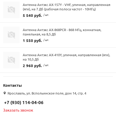
Антенна Антэкс AX-157Y - VHF, уличная, направленная
(яги), на 7 Дб (рабочая полоса частот - 10МГц)
5 540 руб.
/ шт.
Антенна Антэкс AX-868PCR - 868 МГц, комнатная,
панельная, на 8,5 Дб
1 550 руб.
/ шт.
Антенна Антэкс AX-410Y, уличная, направленная (яги),
на 10,5 Дб
2 960 руб.
/ шт.
Контакты
Ярославль, ул. Вспольинское поле, дом 14, стр. 4
+7 (930) 114-04-06
Заказать звонок