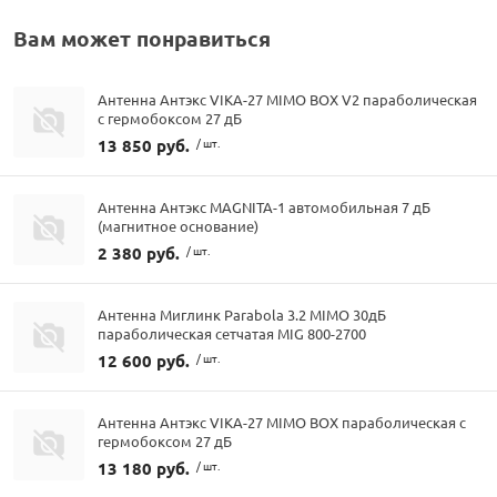
Вам может понравиться
Антенна Антэкс VIKA-27 MIMO BOX V2 параболическая
с гермобоксом 27 дБ
13 850 руб.
/ шт.
Антенна Антэкс MAGNITA-1 автомобильная 7 дБ
(магнитное основание)
2 380 руб.
/ шт.
Антенна Миглинк Parabola 3.2 MIMO 30дБ
параболическая сетчатая MIG 800-2700
12 600 руб.
/ шт.
Антенна Антэкс VIKA-27 MIMO BOX параболическая с
гермобоксом 27 дБ
13 180 руб.
/ шт.