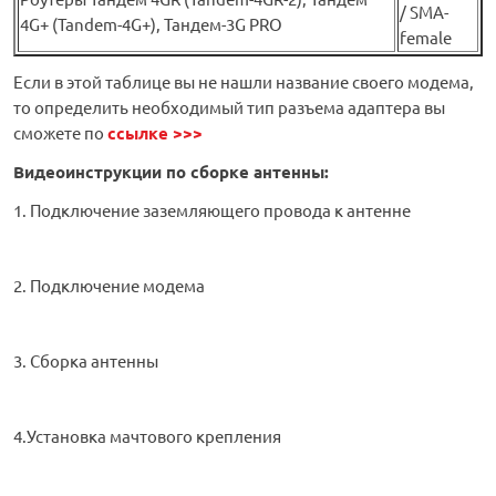
/ SMA-
4G+ (Tandem-4G+), Тандем-3G PRO
female
Если в этой таблице вы не нашли название своего модема,
то определить необходимый тип разъема адаптера вы
сможете по
ссылке >>>
Видеоинструкции по сборке антенны:
1. Подключение заземляющего провода к антенне
2. Подключение модема
3. Сборка антенны
4.Установка мачтового крепления