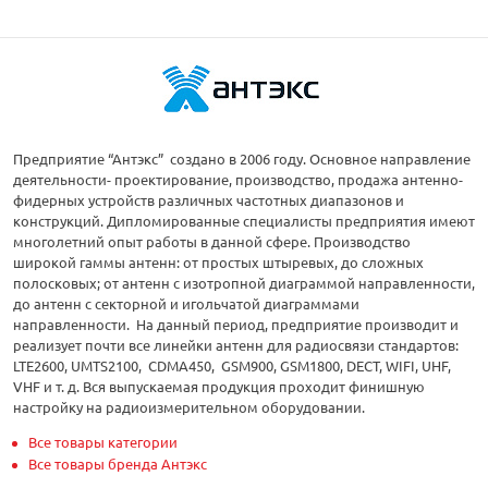
Предприятие “Антэкс” создано в 2006 году. Основное направление
деятельности- проектирование, производство, продажа антенно-
фидерных устройств различных частотных диапазонов и
конструкций. Дипломированные специалисты предприятия имеют
многолетний опыт работы в данной сфере. Производство
широкой гаммы антенн: от простых штыревых, до сложных
полосковых; от антенн с изотропной диаграммой направленности,
до антенн с секторной и игольчатой диаграммами
направленности. На данный период, предприятие производит и
реализует почти все линейки антенн для радиосвязи стандартов:
LTE2600, UMTS2100, CDMA450, GSM900, GSM1800, DECT, WIFI, UHF,
VHF и т. д. Вся выпускаемая продукция проходит финишную
настройку на радиоизмерительном оборудовании.
Все товары категории
Все товары бренда Антэкс