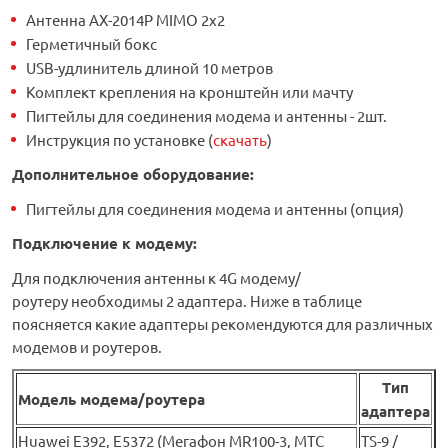
Антенна AX-2014P MIMO 2x2
Герметичный бокс
USB-удлинитель длиной 10 метров
Комплект крепления на кронштейн или мачту
Пигтейлы для соединения модема и антенны - 2шт.
Инструкция по установке (
скачать
)
Дополнительное оборудование
:
Пигтейлы для соединения модема и антенны (опция)
Подключение к модему:
Для подключения антенны к 4G модему/
роутеру необходимы 2 адаптера. Ниже в таблице
поясняется какие адаптеры рекомендуются для различных
модемов и роутеров.
Тип
Модель модема/роутера
адаптера
Huawei Е392, E5372 (Мегафон MR100-3, МТС
TS-9 /