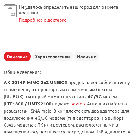
Не удалось определить ваш город для расчета
доставки
Подробнее о доставке
Описание
Характеристики
Наличие
Общие сведения:
AX-2014P MIMO 2x2 UNIBOX
представляет собой антенну
совмещенную с просторным герметичным боксом
(UNIBOX) в который можно поместить
4G/3G
модем
(
LTE1800 / UMTS2100
) и даже
роутер
. Антенна снабжена
разъемами - SMA-male. В комплекте есть два адаптера для
подключения 4G/3G модема (тип адаптеров - на выбор).
Связь модема с ПК или роутером, расположенными в
помещении, осуществляется посредством USB-удлинителя.