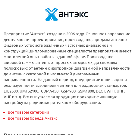
Предприятие “Антэкс” создано в 2006 году. Основное направление
деятельности- проектирование, производство, продажа антенно-
фидерных устройств различных частотных диапазонов и
конструкций. Дипломированные специалисты предприятия имеют
многолетний опыт работы в данной сфере. Производство
широкой гаммы антенн: от простых штыревых, до сложных
полосковых; от антенн с изотропной диаграммой направленности,
до антенн с секторной и игольчатой диаграммами
направленности. На данный период, предприятие производит и
реализует почти все линейки антенн для радиосвязи стандартов:
LTE2600, UMTS2100, CDMA450, GSM900, GSM1800, DECT, WIFI, UHF,
VHF и т. д. Вся выпускаемая продукция проходит финишную
настройку на радиоизмерительном оборудовании.
Все товары категории
Все товары бренда Антэкс