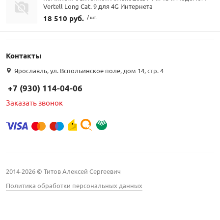
Vertell Long Cat. 9 для 4G Интернета
18 510 руб.
/ шт.
Контакты
Ярославль, ул. Вспольинское поле, дом 14, стр. 4
+7 (930) 114-04-06
Заказать звонок
2014-2026 © Титов Алексей Сергеевич
Политика обработки персональных данных