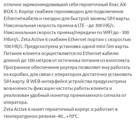
отлично зарекомендовавший себя герметичный бокс AX-
BOX-3. Корпус снабжен гермовводом для подключения
Ethernet-кабеля и гнездом для быстрой замены SIM-карты.
Максимальная скорость приема в LTE - до 300 Мб/с.
Максимальная скорость приема/передачи по WIFI до - 300
Мбит/с. Zeta Active 6 снабжен Ethernet портом с скоростью
100 Мб/с. Предусмотрена установка одной mini-Sim карты.
Питание клиента осуществляется по Ethernet кабелю
длиной до 100 метров от источника питания из комплекта.
Програмное обеспечение роутера позволяет ему работать
из коробки, для связи с оператором достаточно установить
SIM-карту. В WEB-интерфейсе устройства предусмотрена
возможность фиксации частоты работы клиента и
реализован удобный монитор принимаемого сигнала от
оператора.
Zeta Active 6 имеет герметичный корпус и работает в
температурном режиме -40...+70°С.