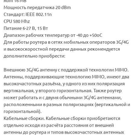
Rom 16 MB
Мощность передатчика 20 dBm
Стандарт: IEEE 802.11n
CPU 580 Mhz
Питание 6-27 В, 15 Вт
Диапазон рабочих температур от -40 до +50оС
Для работы роутера в сетях мобильных операторов 3G/4G
и высокоскоростной передачи данных рекомендуется
дополнительно приобрести:
Внешнюю 3G/4G антенну с поддержкой технологии MIMO.
Антенны, поддерживающие технологию MIMO, имеют два
высокочастотных разъёма, у одного из них поляризация
вертикальная, у второго горизонтальная. Также роутер
может работать и с двумя обычными 3G/4G антеннами,
расположенными в разных поляризациях (вертикальной и
горизонтальной).
Кабельные сборки. Кабельные сборки приобретаются
отдельно исходя из расчёта расстояния от внешней
антенны до роутера и типов высокочастотных антенных