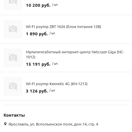
10 200 руб.
/ шт.
WI-FI роутер ZBT 1626 (блок питания 12В)
1 890 руб.
/ шт.
Мультигигабитный интернет-центр Netcraze Giga (NC-
1012)
15 191 руб.
/ шт.
WI-FI роутер Keenetic 4G (KN-1213)
3 126 руб.
/ шт.
Контакты
Ярославль, ул. Вспольинское поле, дом 14, стр. 4