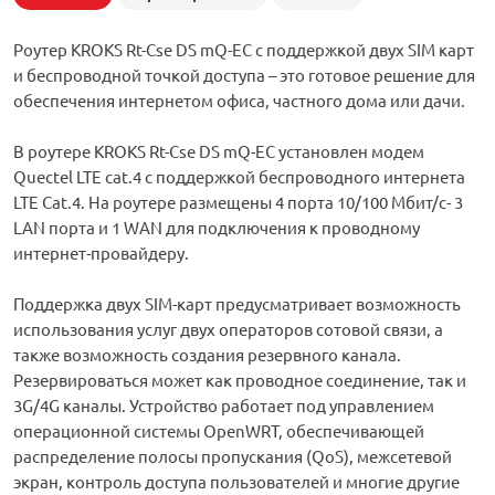
Роутер KROKS Rt-Cse DS mQ-EC с поддержкой двух SIM карт
и беспроводной точкой доступа – это готовое решение для
обеспечения интернетом офиса, частного дома или дачи.
В роутере KROKS Rt-Cse DS mQ-EC установлен модем
Quectel LTE cat.4 c поддержкой беспроводного интернета
LTE Cat.4. На роутере размещены 4 порта 10/100 Мбит/c- 3
LAN порта и 1 WAN для подключения к проводному
интернет-провайдеру.
Поддержка двух SIM-карт предусматривает возможность
использования услуг двух операторов сотовой связи, а
также возможность создания резервного канала.
Резервироваться может как проводное соединение, так и
3G/4G каналы. Устройство работает под управлением
операционной системы OpenWRT, обеспечивающей
распределение полосы пропускания (QoS), межсетевой
экран, контроль доступа пользователей и многие другие