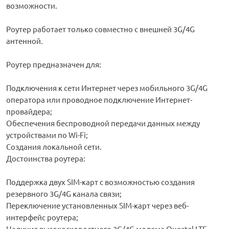
возможности.
Роутер работает только совместно с внешней 3G/4G
антенной.
Роутер предназначен для:
Подключения к сети Интернет через мобильного 3G/4G
оператора или проводное подключение Интернет-
провайдера;
Обеспечения беспроводной передачи данных между
устройствами по Wi-Fi;
Создания локальной сети.
Достоинства роутера:
Поддержка двух SIM-карт с возможностью создания
резервного 3G/4G канала связи;
Переключение установленных SIM-карт через веб-
интерфейс роутера;
Наличие высокоскоростного 3G/4G модема Quectel LTE