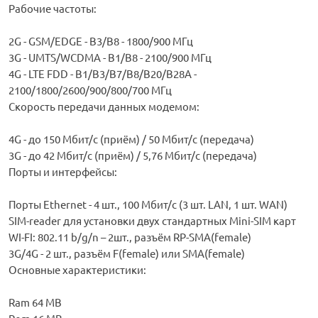
Рабочие частоты:
2G - GSM/EDGE - В3/В8 - 1800/900 МГц
3G - UMTS/WCDMA - B1/B8 - 2100/900 МГц
4G - LTE FDD - B1/B3/B7/B8/B20/B28A -
2100/1800/2600/900/800/700 МГц
Скорость передачи данных модемом:
4G - до 150 Мбит/с (приём) / 50 Мбит/с (передача)
3G - до 42 Мбит/с (приём) / 5,76 Мбит/с (передача)
Порты и интерфейсы:
Порты Ethernet - 4 шт., 100 Мбит/с (3 шт. LAN, 1 шт. WAN)
SIM-reader для установки двух стандартных Mini-SIM карт
WI-FI: 802.11 b/g/n – 2шт., разъём RP-SMA(female)
3G/4G - 2 шт., разъём F(female) или SMA(female)
Основные характеристики:
Ram 64 MB