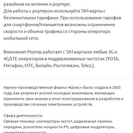
разъёмов на антенне и роутере.
Для работы с роутером используйте SIM-карты с
безлимитными тарифами. При использовании тарифов
для смартфонов/планшетов возможны ограничения
скорости и объема трафика со стороны оператора
мобильной сети.
Внимание! Роутер работает с SIM картами любых 3G и
4G/LTE операторов в поддерживаемых частотах (YOTA,
Мегафон, МТС, Билайн, Ростелеком, Tele2,).
Научно-производственная фирма «Крокс» была создана в 2003
году, как результат усилий молодых инженеров, желающих
применить свои знания и опыт конструирования в разработке и
производстве сложных электронных устройств.
Сфера деятельности:
Связная техника: синтезаторы частот, радиоканал приема-
передачи, усилители мощности РЧ, цифровые модуляторы,
измерители мощности.