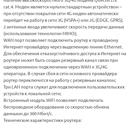
cat.4. Модем является мультистандартным устройством –
при отсутствии покрытия сети 4G модем автоматически
перейдет на работу в сети 3G (HSPA+) или 2G (EDGE, GPRS);
2 антенных входа увеличивают скорость передачи данных
(использование технологии MIMO);
WAN порт позволяет подключить роутер к проводному
Интернет-провайдеру через выделенную линию Ethernet.
Для обеспечения отказоустойчивого доступа в Интернет на
роутере может быть создан резервный канал связи при
одновременном подключении через WAN и 3G/4G
оператора. В случае сбоя в сети основного провайдера
роутер переключится на работу с резервным каналом;
Три LAN порта служат для подключения пользовательских
устройств к локальной сети;
Встроенный модуль WiFi позволяет подключать
беспроводное оборудование со скоростью обмена
данными до 300 Мбит/c.
Технические характеристики роутера: