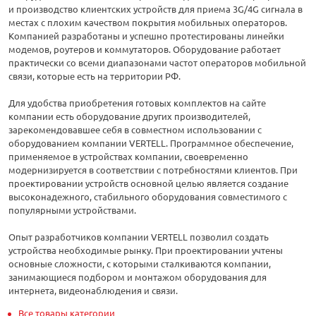
и производство клиентских устройств для приема 3G/4G сигнала в
местах с плохим качеством покрытия мобильных операторов.
Компанией разработаны и успешно протестированы линейки
модемов, роутеров и коммутаторов. Оборудование работает
практически со всеми диапазонами частот операторов мобильной
связи, которые есть на территории РФ.
Для удобства приобретения готовых комплектов на сайте
компании есть оборудование других производителей,
зарекомендовавшее себя в совместном использовании с
оборудованием компании VERTELL. Программное обеспечение,
применяемое в устройствах компании, своевременно
модернизируется в соответствии с потребностями клиентов. При
проектировании устройств основной целью является создание
высоконадежного, стабильного оборудования совместимого с
популярными устройствами.
Опыт разработчиков компании VERTELL позволил создать
устройства необходимые рынку. При проектировании учтены
основные сложности, с которыми сталкиваются компании,
занимающиеся подбором и монтажом оборудования для
интернета, видеонаблюдения и связи.
Все товары категории